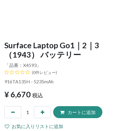
Surface Laptop Go1｜2｜3
（1943） バッテリー
「品番：
X4593
」
(0件レビュー)
916TA135H - 5235mAh
¥
6,670
税込
カートに追加
お気に入りリストに追加