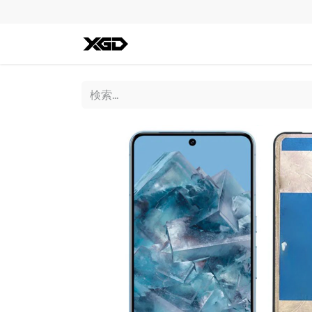
全ての商品
iPhone
Andro