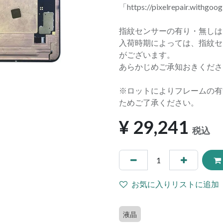
「https://pixelrepair.withgoo
指紋センサーの有り・無しは
入荷時期によっては、指紋セ
がございます。
あらかじめご承知おきくださ
※ロットによりフレームの有
ためご了承ください。
¥
29,241
税込
お気に入りリストに追加
液晶