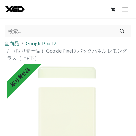
全商品
Google Pixel 7
（取り寄せ品 ）Google Pixel 7 バックパネル レモング
ラス（上+下）
取り寄せ品