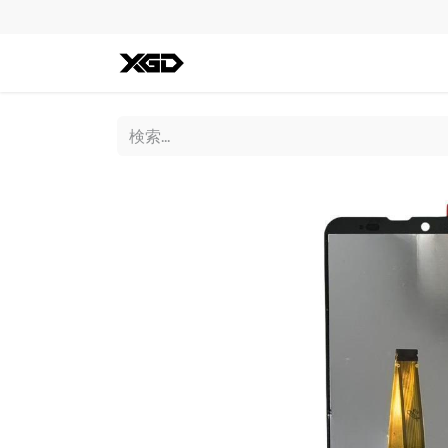
全ての商品
iPhone
Andro