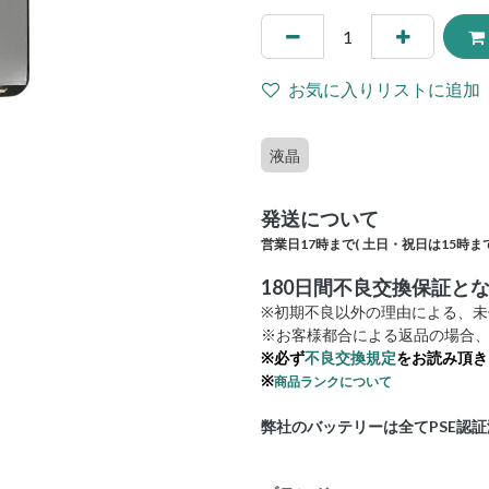
お気に入りリストに追加
液晶
発送について
営業日17時まで(
土日・祝日は15時まで
180日間不良交換保証と
※初期不良以外の理由による、
※お客様都合による返品の場合、
※必ず
不良交換規定
をお読み頂き
※
商品ランクについて
弊社のバッテリーは全てPSE認