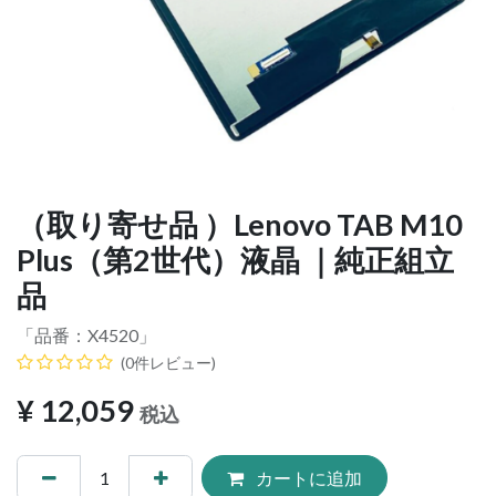
（取り寄せ品 ）Lenovo TAB M10
Plus（第2世代）液晶 ｜純正組立
品
「品番：
X4520
」
(0件レビュー)
¥
12,059
税込
カートに追加