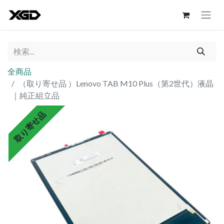
全商品
（取り寄せ品 ）Lenovo TAB M10 Plus（第2世代）液晶
｜純正組立品
取り寄せ品