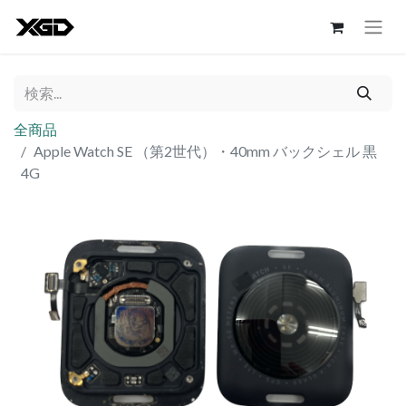
全商品
Apple Watch SE （第2世代）・40mm バックシェル 黒
4G