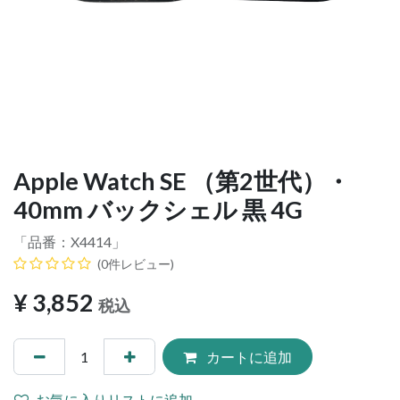
Apple Watch SE （第2世代）・
40mm バックシェル 黒 4G
「品番：
X4414
」
(0件レビュー)
¥
3,852
税込
カートに追加
お気に入りリストに追加