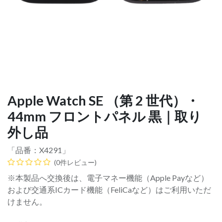
Apple Watch SE （第 2 世代）・
44mm フロントパネル 黒｜取り
外し品
「品番：
X4291
」
(0件レビュー)
※本製品へ交換後は、電子マネー機能（Apple Payなど）
および交通系ICカード機能（FeliCaなど）はご利用いただ
けません。