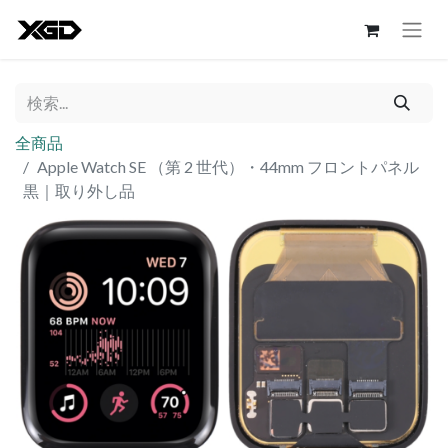
全商品
Apple Watch SE （第 2 世代）・44mm フロントパネル
黒｜取り外し品