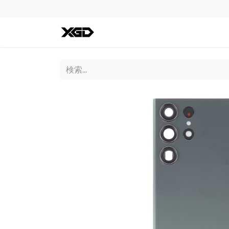
全ての商品
iPhone
Andro