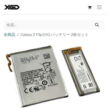
全商品
Galaxy Z Flip3 5G バッテリー 2枚セット