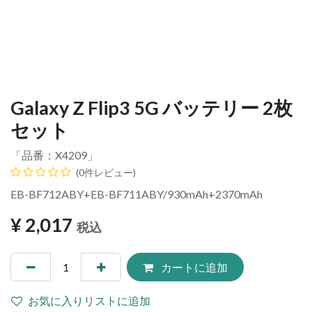
Galaxy Z Flip3 5G バッテリー 2枚
セット
「品番：
X4209
」
(0件レビュー)
EB-BF712ABY+EB-BF711ABY/930mAh+2370mAh
¥
2,017
税込
カートに追加
お気に入りリストに追加