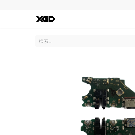
全ての商品
iPhone
Andro