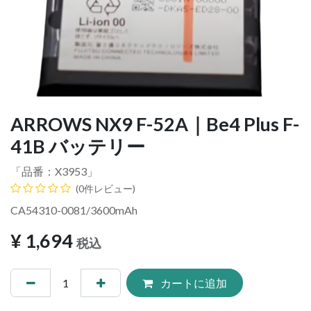
ARROWS NX9 F-52A｜Be4 Plus F-
41B バッテリー
「品番：
X3953
」
(0件レビュー)
CA54310-0081/3600mAh
¥
1,694
税込
カートに追加