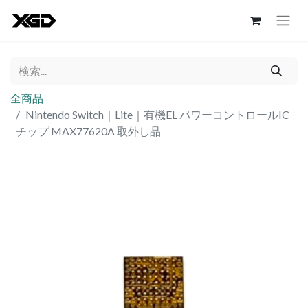
全商品
Nintendo Switch｜Lite｜有機EL パワーコントロールIC
チップ MAX77620A 取外し品