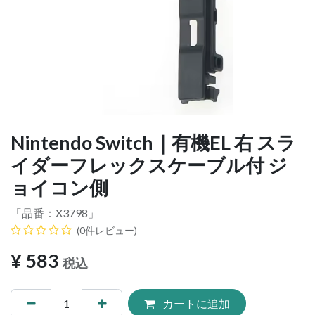
Nintendo Switch｜有機EL 右 スラ
イダーフレックスケーブル付 ジ
ョイコン側
「品番：
X3798
」
(0件レビュー)
¥
583
税込
カートに追加