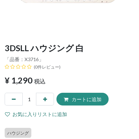
3DSLL ハウジング 白
「品番：
X3716
」
(0件レビュー)
¥
1,290
税込
カートに追加
お気に入りリストに追加
ハウジング