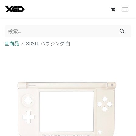
全商品
3DSLL ハウジング 白