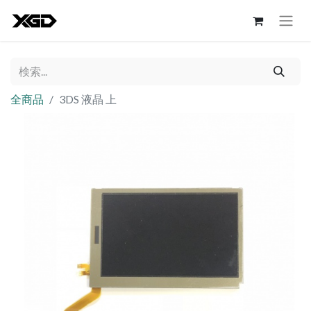
全商品
3DS 液晶 上