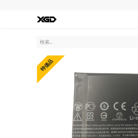
全ての商品
iPhone
Andro
特価品