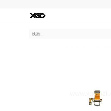
全ての商品
iPhone
Andro