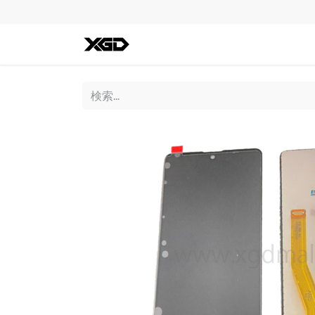
全ての商品
iPhone
Andro