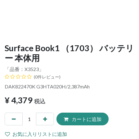
Surface Book1 （1703） バッテリ
ー 本体用
「品番：
X3523
」
(0件レビュー)
DAK822470K G3HTA020H/2,387mAh
¥
4,379
税込
カートに追加
お気に入りリストに追加