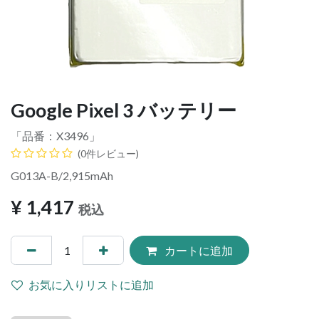
Google Pixel 3 バッテリー
「品番：
X3496
」
(0件レビュー)
G013A-B/2,915mAh
¥
1,417
税込
カートに追加
お気に入りリストに追加