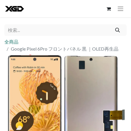
全商品
Google Pixel 6Pro フロントパネル 黒 ｜OLED再生品