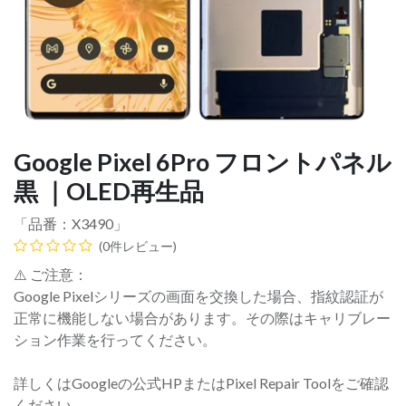
Google Pixel 6Pro フロントパネル
黒 ｜OLED再生品
「品番：
X3490
」
(0件レビュー)
⚠️ ご注意：
Google Pixelシリーズの画面を交換した場合、指紋認証が
正常に機能しない場合があります。その際はキャリブレー
ション作業を行ってください。
詳しくはGoogleの公式HPまたはPixel Repair Toolをご確認
ください。