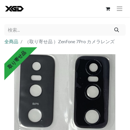
全商品
（取り寄せ品 ）ZenFone 7Pro カメラレンズ
取り寄せ品