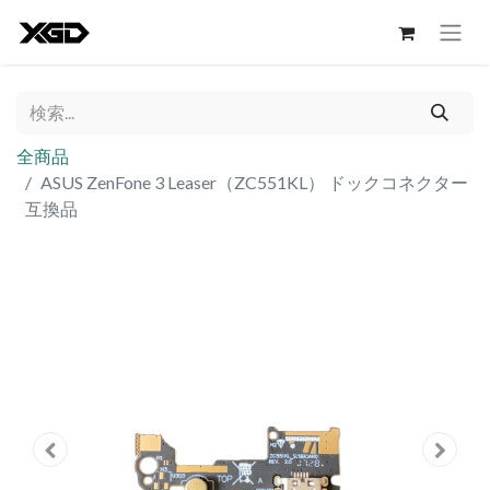
全商品
ASUS ZenFone 3 Leaser（ZC551KL） ドックコネクター
互換品