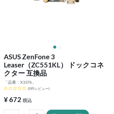
ASUS ZenFone 3
Leaser（ZC551KL） ドックコネ
クター 互換品
「品番：
X3376
」
(0件レビュー)
¥
672
税込