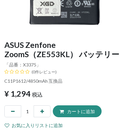
ASUS Zenfone
ZoomS（ZE553KL） バッテリー
「品番：
X3375
」
(0件レビュー)
C11P1612/4850mAh 互換品
¥
1,294
税込
カートに追加
お気に入りリストに追加