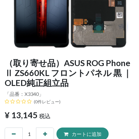
（取り寄せ品）ASUS ROG Phone
Ⅱ ZS660KL フロントパネル 黒 ｜
OLED純正組立品
「品番：
X3340
」
(0件レビュー)
¥
13,145
税込
カートに追加