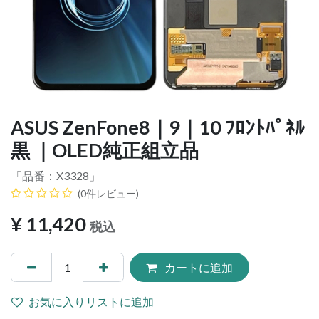
ASUS ZenFone8｜9｜10 ﾌﾛﾝﾄﾊﾟﾈﾙ
黒 ｜OLED純正組立品
「品番：
X3328
」
(0件レビュー)
¥
11,420
税込
カートに追加
お気に入りリストに追加