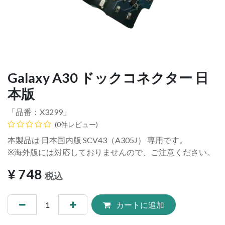
Galaxy A30 ドックコネクター 日
本版
「品番：
X3299
」
(0件レビュー)
本製品は 日本国内版 SCV43（A305J） 専用です。
※海外版には対応しておりませんので、ご注意ください。
¥
748
税込
カートに追加