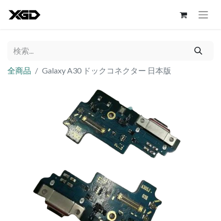
全商品
Galaxy A30 ドックコネクター 日本版