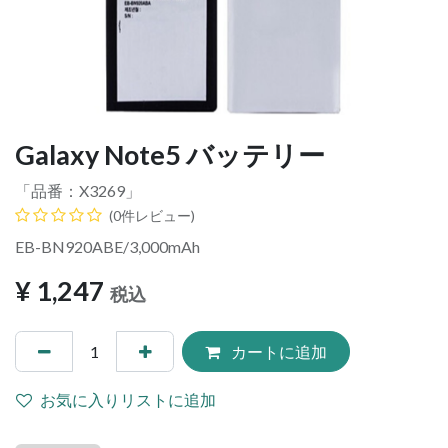
Galaxy Note5 バッテリー
「品番：
X3269
」
(0件レビュー)
EB-BN920ABE/3,000mAh
¥
1,247
税込
カートに追加
お気に入りリストに追加