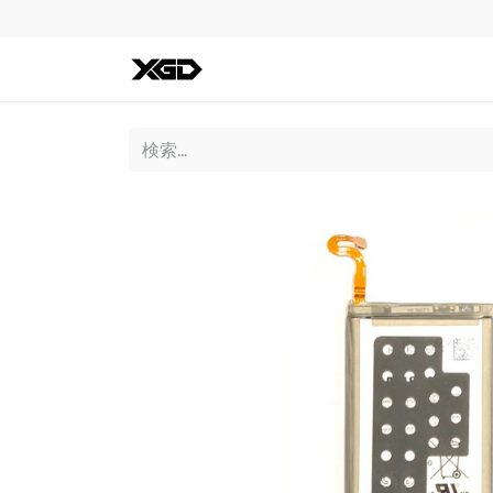
全ての商品
iPhone
Andro