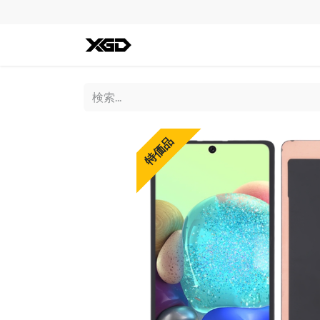
全ての商品
iPhone
Andro
特価品