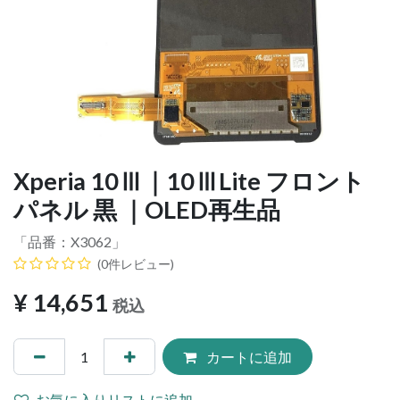
Xperia 10Ⅲ｜10ⅢLite フロント
パネル 黒 ｜OLED再生品
「品番：
X3062
」
(0件レビュー)
¥
14,651
税込
カートに追加
お気に入りリストに追加