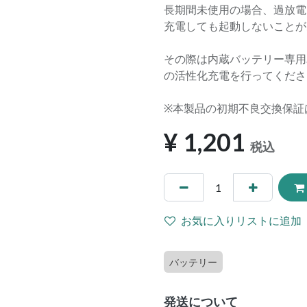
長期間未使用の場合、過放電
充電しても起動しないことが
その際は内蔵バッテリー専用単
の活性化充電を行ってくださ
※本製品の初期不良交換保証
¥
1,201
税込
お気に入りリストに追加
バッテリー
発送について