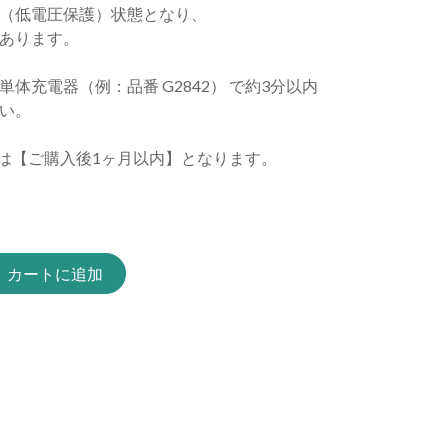
（低電圧保護）状態となり、
あります。
体充電器（例：品番 G2842） で約3分以内
い。
は【ご購入後1ヶ月以内】となります。
カートに追加