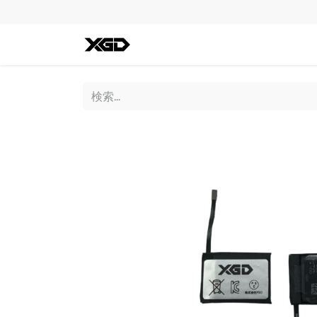
全ての商品
iPhone
Andro