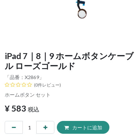
iPad 7｜8｜9 ホームボタンケーブ
ル ローズゴールド
「品番：
X2869
」
(0件レビュー)
ホームボタン セット
¥
583
税込
カートに追加