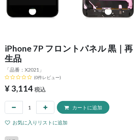
iPhone 7P フロントパネル 黒｜再
生品
「品番：
X2021
」
(0件レビュー)
¥
3,114
税込
カートに追加
お気に入りリストに追加