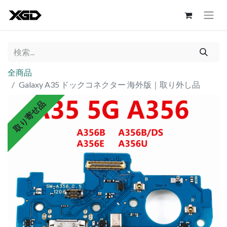
全商品
Galaxy A35 ドックコネクター 海外版｜取り外し品
取り寄せ品