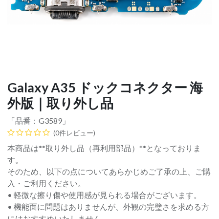
Galaxy A35 ドックコネクター 海
外版｜取り外し品
「品番：
G3589
」
(0件レビュー)
本商品は**取り外し品（再利用部品）**となっておりま
す。
そのため、以下の点についてあらかじめご了承の上、ご購
入・ご利用ください。
• 軽微な擦り傷や使用感が見られる場合がございます。
• 機能面に問題はありませんが、外観の完璧さを求める方
にはおすすめいたしません。