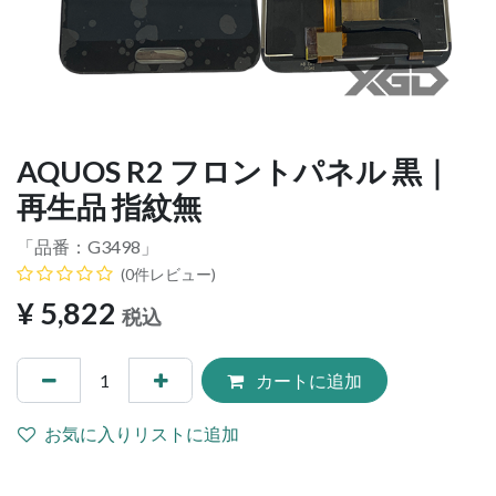
AQUOS R2 フロントパネル 黒｜
再生品 指紋無
「品番：
G3498
」
(0件レビュー)
¥
5,822
税込
カートに追加
お気に入りリストに追加