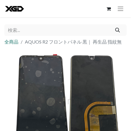
全商品
AQUOS R2 フロントパネル 黒｜ 再生品 指紋無