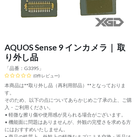
AQUOS Sense 9 インカメラ｜ 取
り外し品
「品番：
G3395
」
(0件レビュー)
本商品は**取り外し品（再利用部品）**となっておりま
す。
そのため、以下の点についてあらかじめご了承の上、ご購
入・ご利用ください。
• 軽微な擦り傷や使用感が見られる場合がございます。
• 機能面に問題はありませんが、外観の完璧さを求める方
にはおすすめいたしません。
• 商品の性質上、外観上の軽微なキズによる交換・返品は