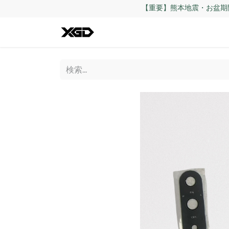
【重要】熊本地震・お盆期
全ての商品
iPhone
Andro