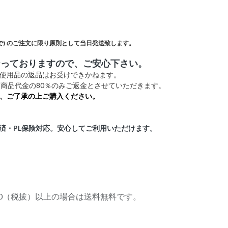
)
のご注文に限り原則として当日発送致します。
なっておりますので、ご安心下さい。
未使用品の返品はお受けできかねます。
商品代金の80％のみご返金とさせていただきます。
、ご了承の上ご購入ください。
証済・PL保険対応。安心してご利用いただけます。
,000（税拔）以上の場合は送料無料です。