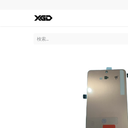
全ての商品
iPhone
Andro