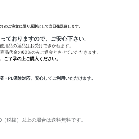
)
のご注文に限り原則として当日発送致します。
なっておりますので、ご安心下さい。
未使用品の返品はお受けできかねます。
商品代金の80％のみご返金とさせていただきます。
、ご了承の上ご購入ください。
証済・PL保険対応。安心してご利用いただけます。
,000（税拔）以上の場合は送料無料です。