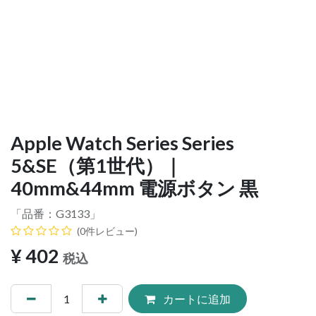
Apple Watch Series Series
5&SE（第1世代）｜
40mm&44mm 電源ボタン 黒
「品番：
G3133
」
(0件レビュー)
¥
402
税込
カートに追加