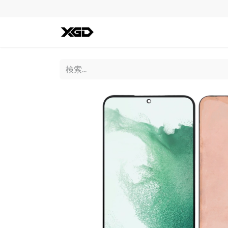
全ての商品
iPhone
Andro