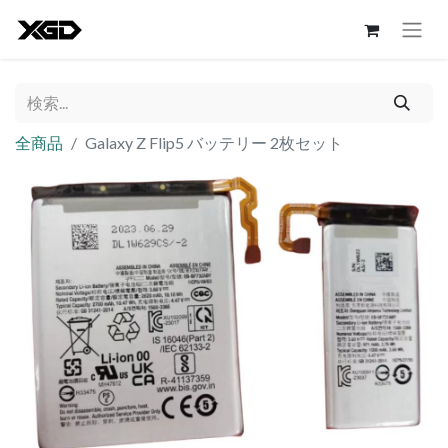
全商品
Galaxy Z Flip5 バッテリー 2枚セット