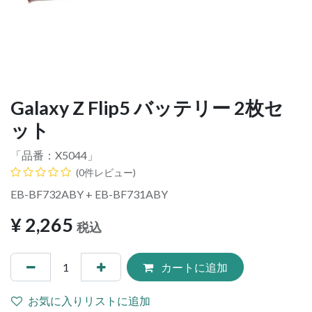
Galaxy Z Flip5 バッテリー 2枚セ
ット
「品番：
X5044
」
(0件レビュー)
EB-BF732ABY + EB-BF731ABY
¥
2,265
税込
カートに追加
お気に入りリストに追加