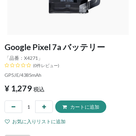
Google Pixel 7a バッテリー
「品番：
X4271
」
(0件レビュー)
GP5JE/4385mAh
¥
1,279
税込
カートに追加
お気に入りリストに追加