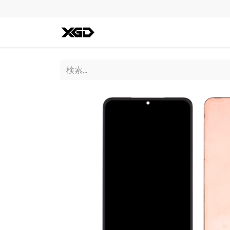
全ての商品
iPhone
Andro