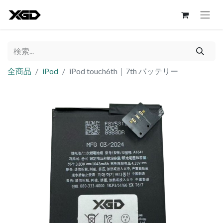
全商品
iPod
iPod touch6th｜7th バッテリー