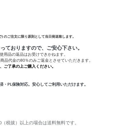
)
のご注文に限り原則として当日発送致します。
なっておりますので、ご安心下さい。
未使用品の返品はお受けできかねます。
商品代金の80％のみご返金とさせていただきます。
、ご了承の上ご購入ください。
証済・PL保険対応。安心してご利用いただけます。
,000（税拔）以上の場合は送料無料です。