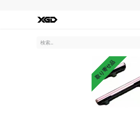
全ての商品
iPhone
Andro
取り寄せ品