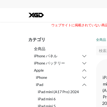
全ての商品
iPhone
Andro
ウェブサイトに掲載されていない商品に
カテゴリ
全商品
全商品
iPhone パネル
iPhone バッテリー
Apple
iP
iPhone
mi
iPad
(A
iPad mini (A17 Pro) 2024
Pr
iPad mini 6
20
iPad mini 5